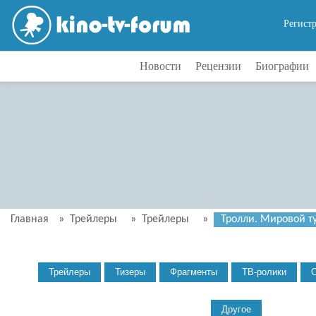
Регист
Новости
Рецензии
Биографии
Главная
»
Трейлеры
»
Трейлеры
»
Тролли. Мировой ту