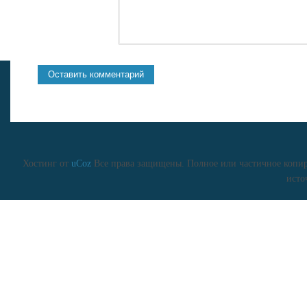
Хостинг от
uCoz
Все права защищены. Полное или частичное копиро
исто