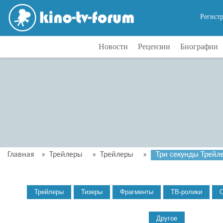
Регист
Новости
Рецензии
Биографии
Главная
»
Трейлеры
»
Трейлеры
»
Три секунды Трейле