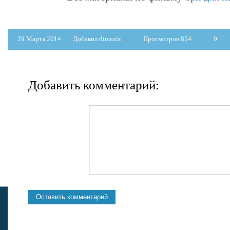
29 Марта 2014
Добавил dimaziz
Просмотров 854
0
Добавить комментарий: