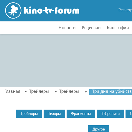
Регист
Новости
Рецензии
Биографии
Главная
»
Трейлеры
»
Трейлеры
»
Три дня на убийств