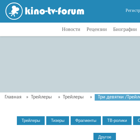
Регист
Новости
Рецензии
Биографии
Главная
»
Трейлеры
»
Трейлеры
»
Три девятки /Трейле