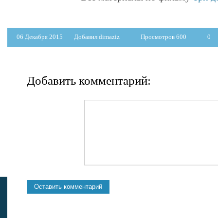
06 Декабря 2015
Добавил dimaziz
Просмотров 600
0
Добавить комментарий: