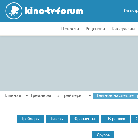
Регист
Новости
Рецензии
Биографии
Главная
»
Трейлеры
»
Трейлеры
»
Тёмное наследие Тр