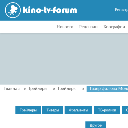
Регист
Новости
Рецензии
Биографии
Главная
»
Трейлеры
»
Трейлеры
»
Тизер фильма Мол