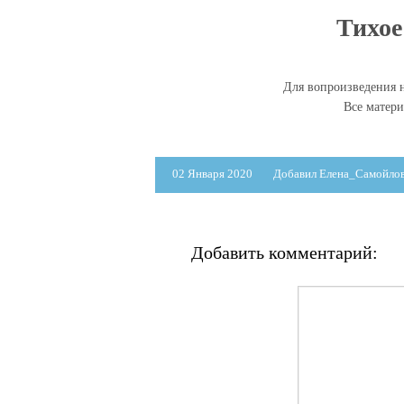
Тихое
Для вопроизведения н
Все матер
02 Января 2020
Добавил Елена_Самойло
Добавить комментарий: