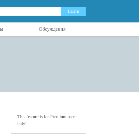
ты
Обсуждения
This feature is for Premium users
only!