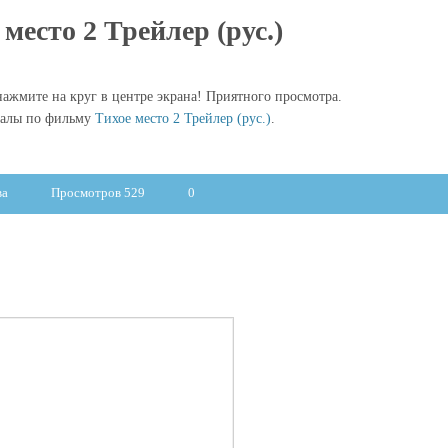
 место 2 Трейлер (рус.)
ажмите на круг в центре экрана! Приятного просмотра.
иалы по фильму
Тихое место 2 Трейлер (рус.)
.
ва
Просмотров 529
0