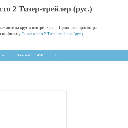
сто 2 Тизер-трейлер (рус.)
ажмите на круг в центре экрана! Приятного просмотра.
ы по фильму
Тихое место 2 Тизер-трейлер (рус.)
.
ова
Просмотров 458
0