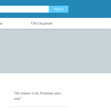
ты
Обсуждения
This feature is for Premium users
only!