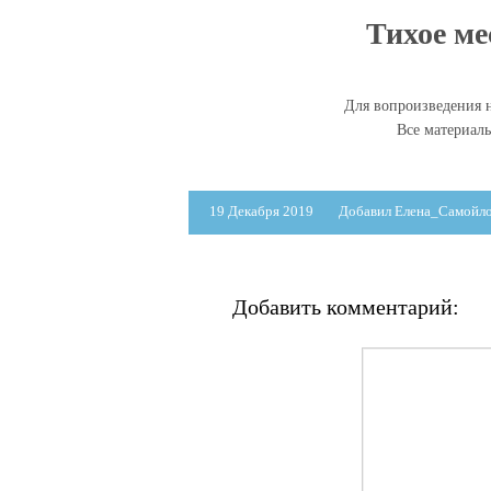
Тихое ме
Для вопроизведения н
Все материал
19 Декабря 2019
Добавил Елена_Самойл
Добавить комментарий: