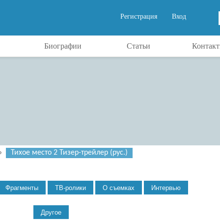
Регистрация
Вход
Биографии
Статьи
Контак
»
Тихое место 2 Тизер-трейлер (рус.)