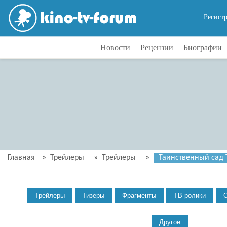
Регист
Новости
Рецензии
Биографии
Главная
»
Трейлеры
»
Трейлеры
»
Таинственный сад Т