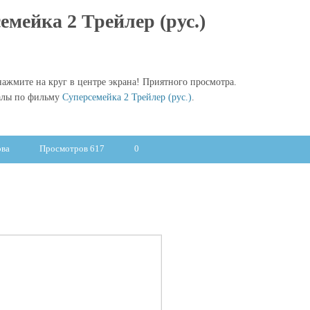
емейка 2 Трейлер (рус.)
ажмите на круг в центре экрана! Приятного просмотра.
алы по фильму
Суперсемейка 2 Трейлер (рус.)
.
ова
Просмотров 617
0