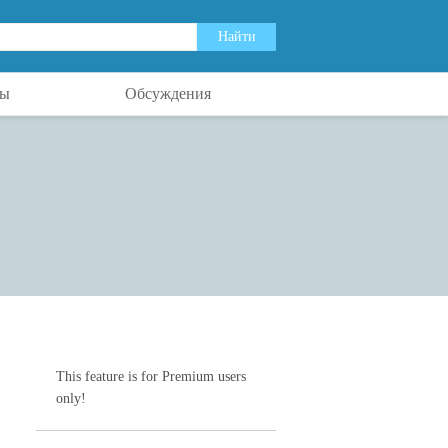
ты
Обсуждения
This feature is for Premium users
only!