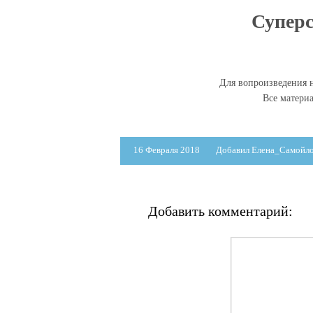
Суперс
Для вопроизведения н
Все матери
16 Февраля 2018
Добавил Елена_Самойл
Добавить комментарий: