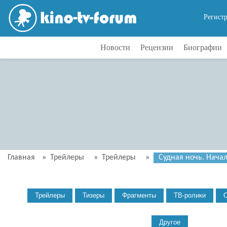
Регист
Новости
Рецензии
Биографии
Главная
»
Трейлеры
»
Трейлеры
»
Судная ночь. Начал