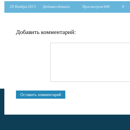
29 Ноября 2015
Добавил dimaziz
Просмотров 608
0
Добавить комментарий: