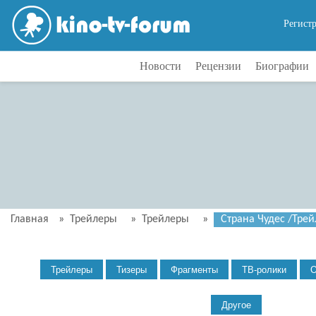
Регист
Новости
Рецензии
Биографии
Главная
»
Трейлеры
»
Трейлеры
»
Страна Чудес /Трей