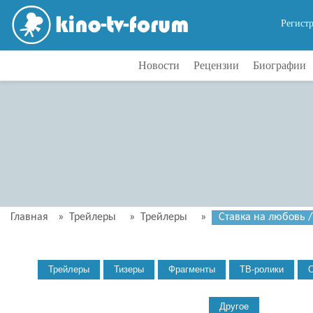
Регист
Новости
Рецензии
Биографии
Главная
»
Трейлеры
»
Трейлеры
»
Ставка на любовь 