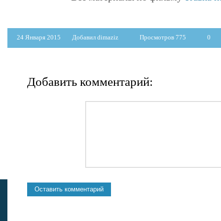
24 Января 2015
Добавил dimaziz
Просмотров 775
0
Добавить комментарий: