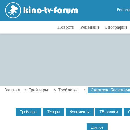
Регист
Новости
Рецензии
Биографии
Главная
»
Трейлеры
»
Трейлеры
»
Стартрек: Бесконечн