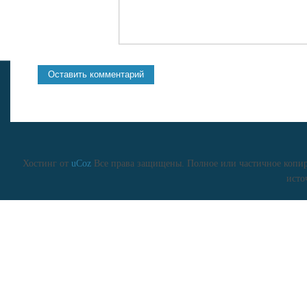
Хостинг от
uCoz
Все права защищены. Полное или частичное копиро
исто