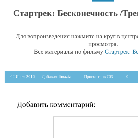
Стартрек: Бесконечность /Трей
Для вопроизведения нажмите на круг в центр
просмотра.
Все материалы по фильму
Стартрек: Б
02 Июля 2016
Добавил dimaziz
Просмотров 763
0
Добавить комментарий: