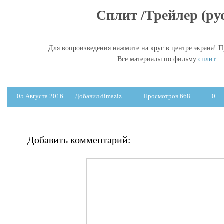
Сплит /Трейлер (рус
Для вопроизведения нажмите на круг в центре экрана! П
Все материалы по фильму
сплит
.
05 Августа 2016
Добавил dimaziz
Просмотров 668
0
Добавить комментарий: