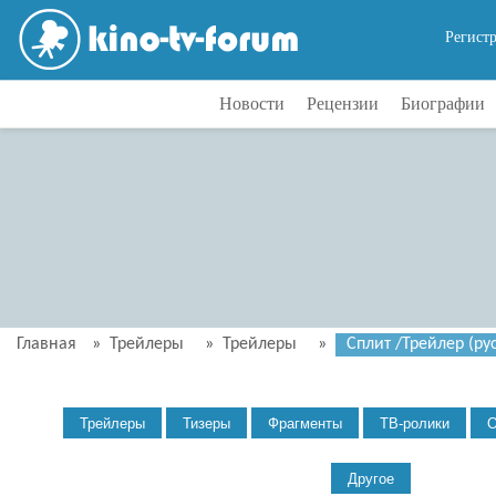
Регист
Новости
Рецензии
Биографии
Главная
»
Трейлеры
»
Трейлеры
»
Сплит /Трейлер (рус