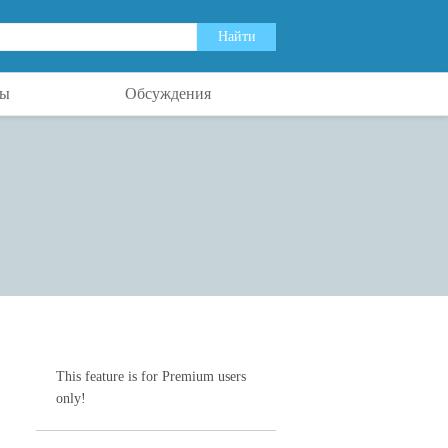
ты
Обсуждения
This feature is for Premium users
only!