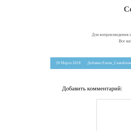
С
Для вопроизведения н
Все м
29 Марта 2018
Добавил Елена_Самойлов
Добавить комментарий: