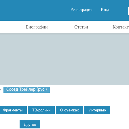
Регистрация
Вход
Биографии
Статьи
Контак
»
Сосед Трейлер (рус.)