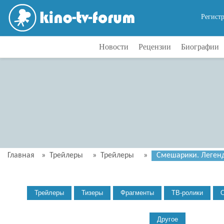
Регист
Новости
Рецензии
Биографии
Главная
»
Трейлеры
»
Трейлеры
»
Смешарики. Легенд