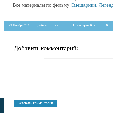
Все материалы по фильму
Смешарики. Легенд
29 Ноября 2015
Добавил dimaziz
Просмотров 657
0
Добавить комментарий: