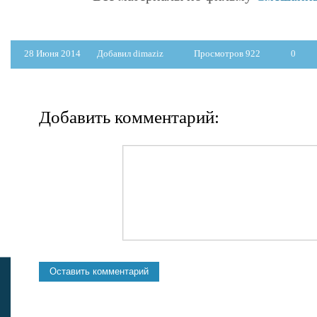
28 Июня 2014
Добавил dimaziz
Просмотров 922
0
Добавить комментарий: