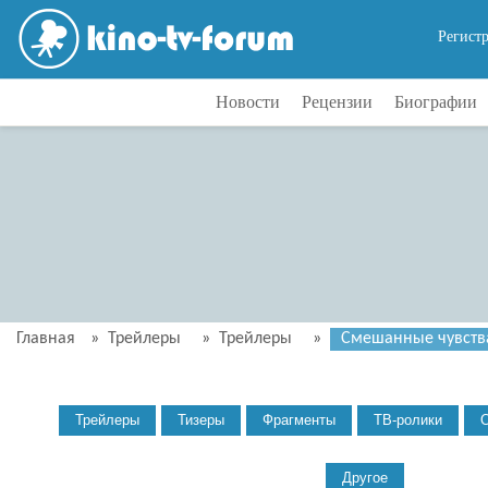
Регист
Новости
Рецензии
Биографии
Главная
»
Трейлеры
»
Трейлеры
»
Смешанные чувства