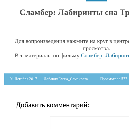
Сламбер: Лабиринты сна Тре
Для вопроизведения нажмите на круг в центр
просмотра.
Все материалы по фильму
Сламбер: Лабиринт
01 Декабря 2017
Добавил Елена_Самойлова
Просмотров 577
Добавить комментарий: