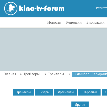
Регист
Новости
Рецензии
Биографии
Главная
»
Трейлеры
»
Трейлеры
»
Сламбер: Лабиринты