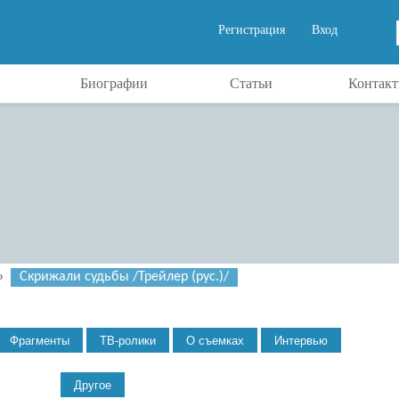
Регистрация
Вход
Биографии
Статьи
Контак
»
Скрижали судьбы /Трейлер (рус.)/