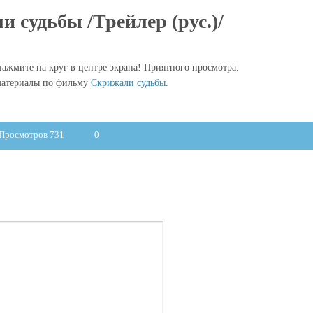
 судьбы /Трейлер (рус.)/
ажмите на круг в центре экрана! Приятного просмотра.
материалы по фильму
Скрижали судьбы
.
Просмотров 731
0