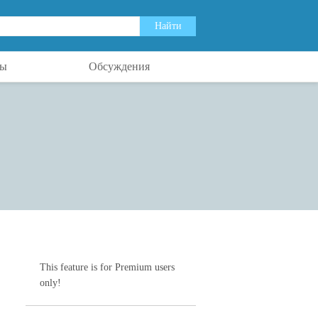
ты
Обсуждения
This feature is for Premium users
only!