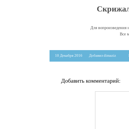
Скрижали
Для вопроизведения н
Все 
10 Декабря 2016
Добавил dimaziz
Добавить комментарий: