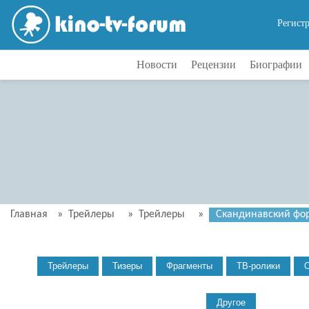
Регист
Новости
Рецензии
Биографии
Главная
»
Трейлеры
»
Трейлеры
»
Скандинавский форс