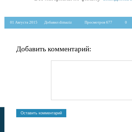
01 Августа 2015
Добавил dimaziz
Просмотров 677
0
Добавить комментарий: