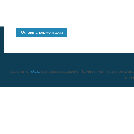
Хостинг от
uCoz
Все права защищены. Полное или частичное копиро
исто