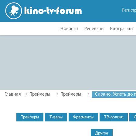
Регист
Новости
Рецензии
Биографии
Главная
»
Трейлеры
»
Трейлеры
»
Сирано. Успеть до 