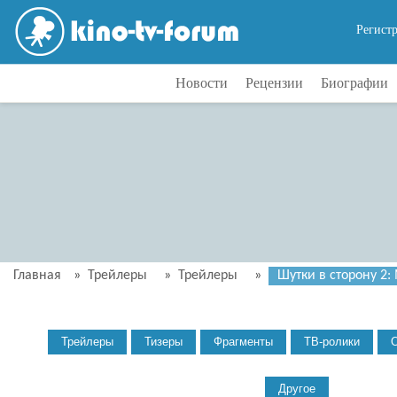
Регист
Новости
Рецензии
Биографии
Главная
»
Трейлеры
»
Трейлеры
»
Шутки в сторону 2: