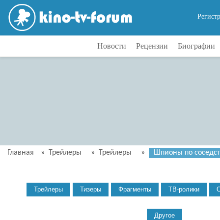
Регист
Новости
Рецензии
Биографии
Главная
»
Трейлеры
»
Трейлеры
»
Шпионы по соседств