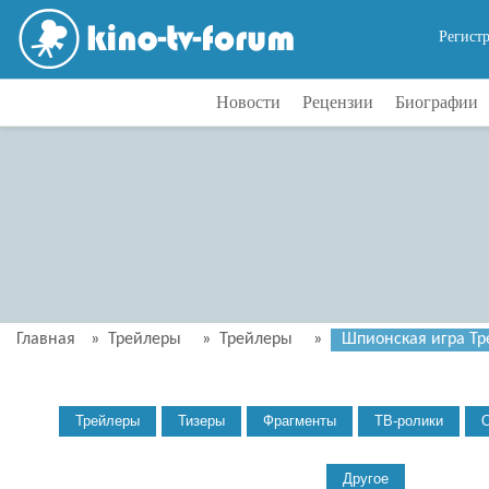
Регист
Новости
Рецензии
Биографии
Главная
»
Трейлеры
»
Трейлеры
»
Шпионская игра Тре