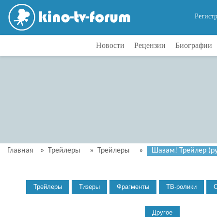
Регист
Новости
Рецензии
Биографии
Главная
»
Трейлеры
»
Трейлеры
»
Шазам! Трейлер (ру