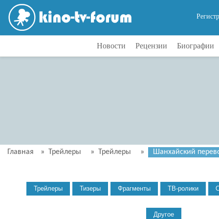
Регист
Новости
Рецензии
Биографии
Главная
»
Трейлеры
»
Трейлеры
»
Шанхайский перевоз