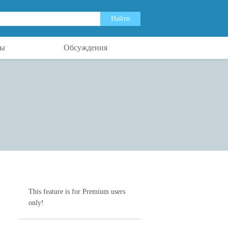
ты
Обсуждения
This feature is for Premium users
only!