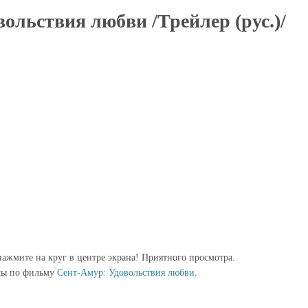
ольствия любви /Трейлер (рус.)/
ажмите на круг в центре экрана! Приятного просмотра.
лы по фильму
Сент-Амур: Удовольствия любви
.