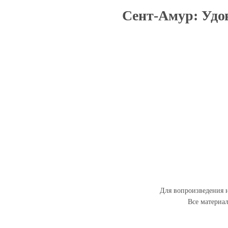
Сент-Амур: Удов
Для вопроизведения н
Все материа