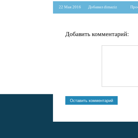
22 Мая 2016
Добавил dimaziz
Про
Добавить комментарий: