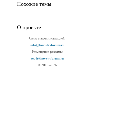
Похожие темы
О проекте
Связь с администрацией:
info@kino-tv-forum.ru
Размещение рекламы:
seo@kino-tv-forum.ru
© 2010-2026