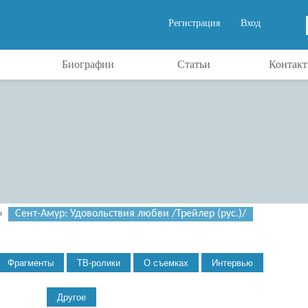
Регистрация
Вход
Биографии
Статьи
Контак
»
Сент-Амур: Удовольствия любви /Трейлер (рус.)/