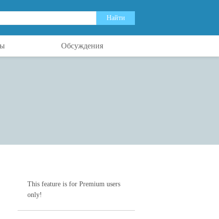
ты
Обсуждения
This feature is for Premium users
only!