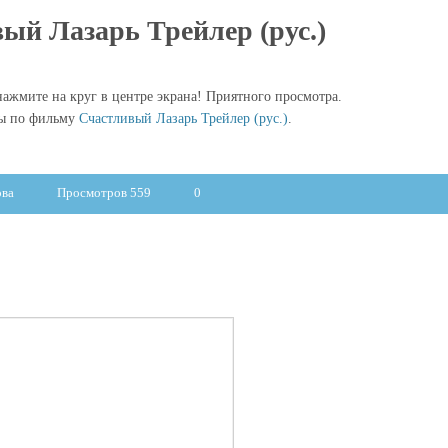
ый Лазарь Трейлер (рус.)
ажмите на круг в центре экрана! Приятного просмотра.
лы по фильму
Счастливый Лазарь Трейлер (рус.)
.
ова
Просмотров 559
0