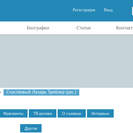
Регистрация
Вход
Биографии
Статьи
Контак
»
Счастливый Лазарь Трейлер (рус.)