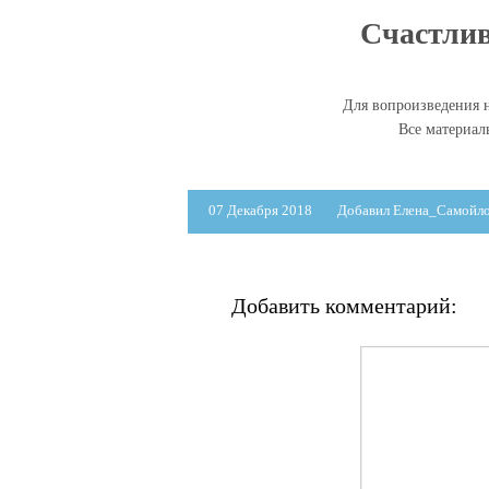
Счастлив
Для вопроизведения н
Все материа
07 Декабря 2018
Добавил Елена_Самойл
Добавить комментарий: