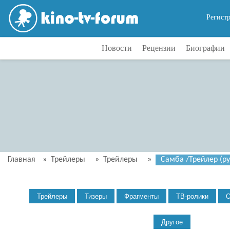
Регист
Новости
Рецензии
Биографии
Главная
»
Трейлеры
»
Трейлеры
»
Самба /Трейлер (ру