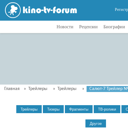
Регист
Новости
Рецензии
Биографии
Главная
»
Трейлеры
»
Трейлеры
»
Салют-7 Трейлер 