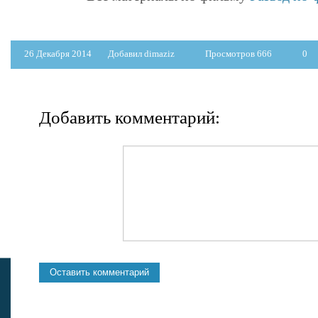
26 Декабря 2014
Добавил dimaziz
Просмотров 666
0
Добавить комментарий: