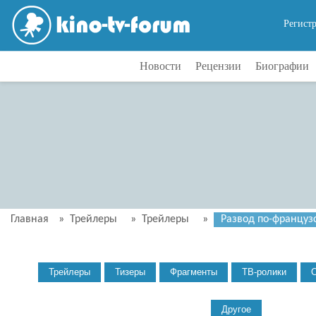
Регист
Новости
Рецензии
Биографии
Главная
»
Трейлеры
»
Трейлеры
»
Развод по-французс