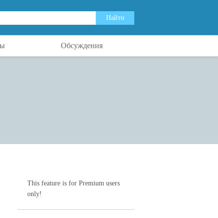
ты
Обсуждения
This feature is for Premium users
only!