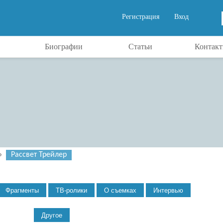
Регистрация
Вход
Биографии
Статьи
Контак
»
Рассвет Трейлер