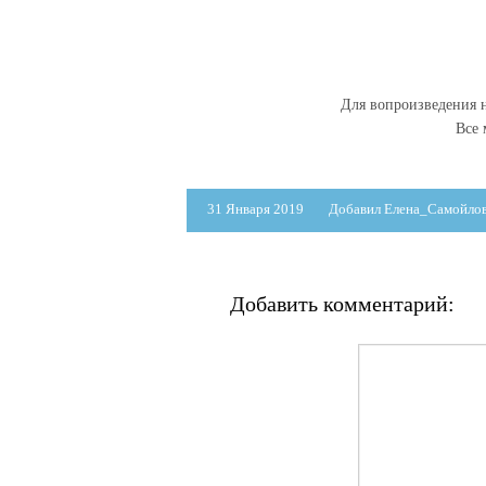
Для вопроизведения н
Все
31 Января 2019
Добавил Елена_Самойло
Добавить комментарий: