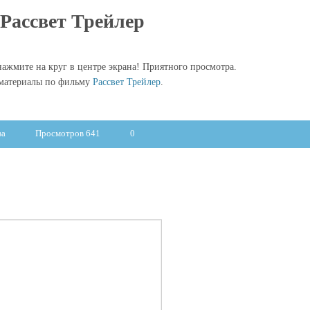
Рассвет Трейлер
ажмите на круг в центре экрана! Приятного просмотра.
 материалы по фильму
Рассвет Трейлер
.
ва
Просмотров 641
0