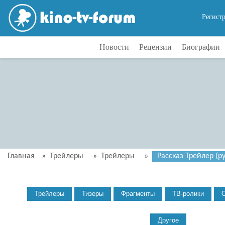
Регист
Новости
Рецензии
Биографии
Главная
»
Трейлеры
»
Трейлеры
»
Рассказ Трейлер (ру