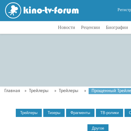
Регист
Новости
Рецензии
Биографии
Главная
»
Трейлеры
»
Трейлеры
»
Прощенный Трейлер