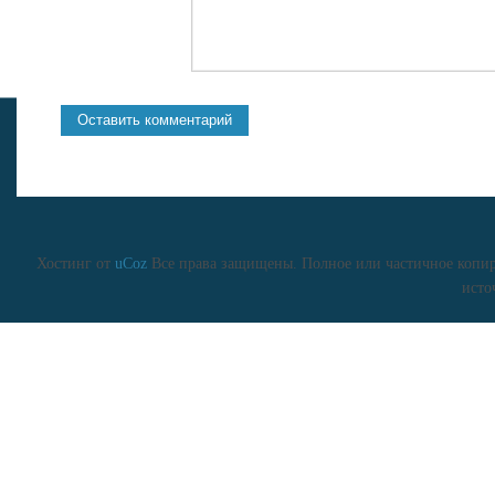
Хостинг от
uCoz
Все права защищены. Полное или частичное копиро
исто