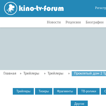
Регист
Новости
Рецензии
Биографии
Главная
»
Трейлеры
»
Трейлеры
»
Проклятый дом 2 Тр