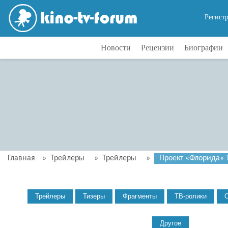
Регист
Новости
Рецензии
Биографии
Главная
»
Трейлеры
»
Трейлеры
»
Проект «Флорида» Т