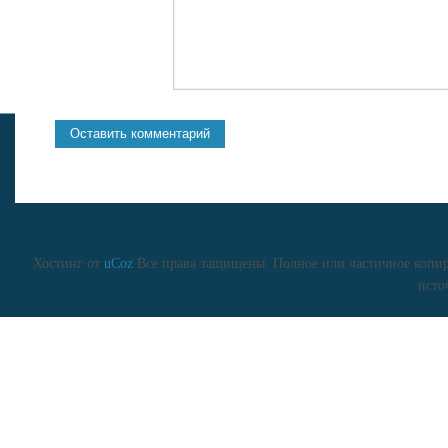
Хостинг от
uCoz
Все права защищены. Полное или частичное копиро
исто