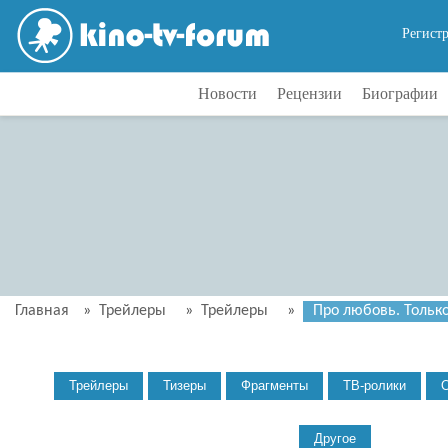
Регист
Новости
Рецензии
Биографии
Главная
»
Трейлеры
»
Трейлеры
»
Про любовь. Тольк