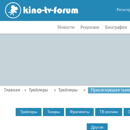
Регист
Новости
Рецензии
Биографии
Главная
»
Трейлеры
»
Трейлеры
»
Присягнувшая тьме 