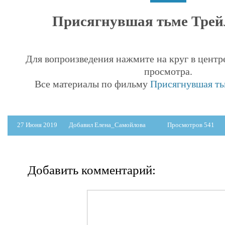
Присягнувшая тьме Трейл
Для вопроизведения нажмите на круг в центр
просмотра.
Все материалы по фильму
Присягнувшая тьм
27 Июня 2019
Добавил Елена_Самойлова
Просмотров 541
Добавить комментарий: