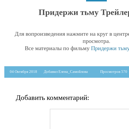
Придержи тьму Трейлер
Для вопроизведения нажмите на круг в центр
просмотра.
Все материалы по фильму
Придержи тьму 
04 Октября 2018
Добавил Елена_Самойлова
Просмотров 570
Добавить комментарий: