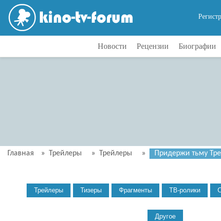
Регист
Новости
Рецензии
Биографии
Главная
»
Трейлеры
»
Трейлеры
»
Придержи тьму Трей