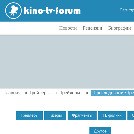
Регист
Новости
Рецензии
Биографии
Главная
»
Трейлеры
»
Трейлеры
»
Преследование Трей