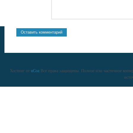
Хостинг от
uCoz
Все права защищены. Полное или частичное копиро
исто