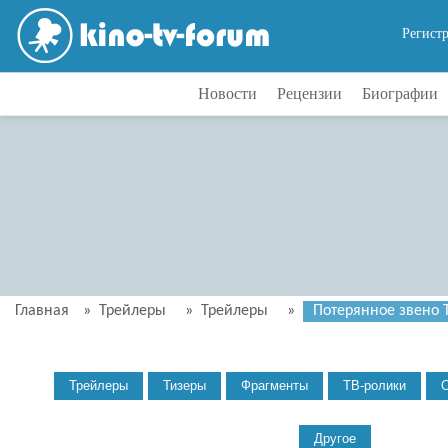
Регист
Новости
Рецензии
Биографии
Главная
»
Трейлеры
»
Трейлеры
»
Потерянное звено Т