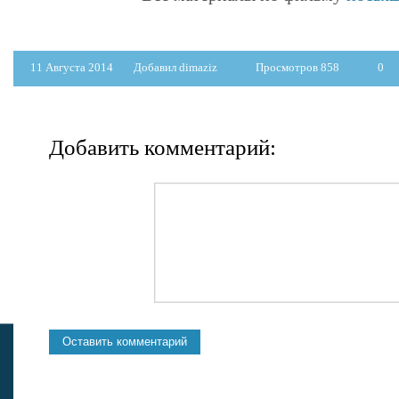
11 Августа 2014
Добавил dimaziz
Просмотров 858
0
Добавить комментарий: