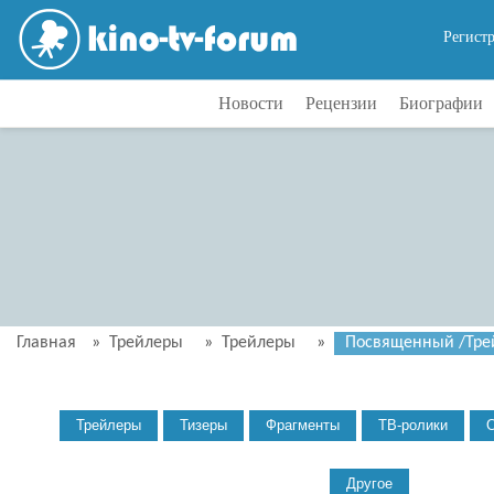
Регист
Новости
Рецензии
Биографии
Главная
»
Трейлеры
»
Трейлеры
»
Посвященный /Трейл