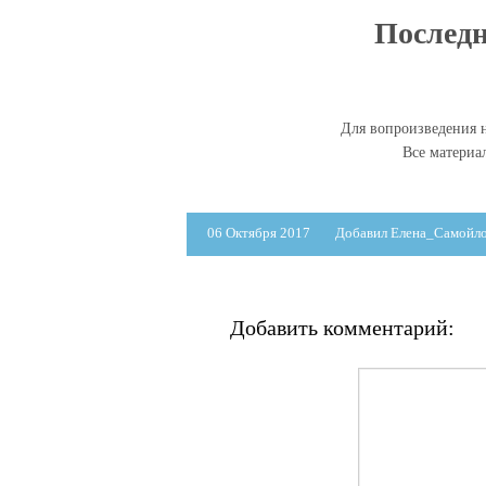
Последн
Для вопроизведения н
Все матери
06 Октября 2017
Добавил Елена_Самойл
Добавить комментарий: