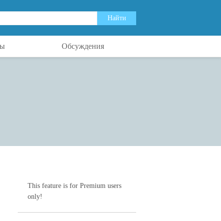
ты
Обсуждения
This feature is for Premium users
only!