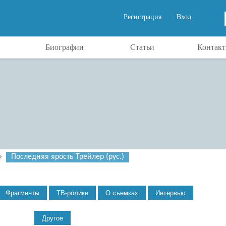
Регистрация
Вход
Биографии
Статьи
Контак
»
Последняя ярость Трейлер (рус.)