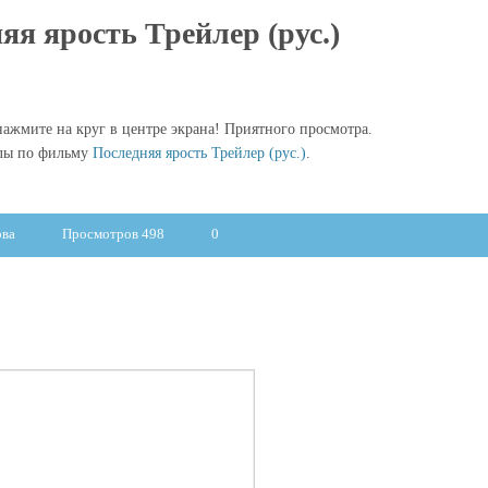
яя ярость Трейлер (рус.)
ажмите на круг в центре экрана! Приятного просмотра.
алы по фильму
Последняя ярость Трейлер (рус.)
.
ова
Просмотров 498
0