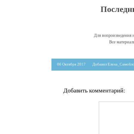
Последни
Для вопроизведения н
Все материа
06 Октября 2017
Добавил Елена_Самойл
Добавить комментарий: