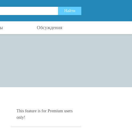
ты
Обсуждения
This feature is for Premium users
only!