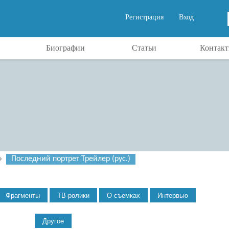
Регистрация
Вход
Биографии
Статьи
Контак
»
Последний портрет Трейлер (рус.)