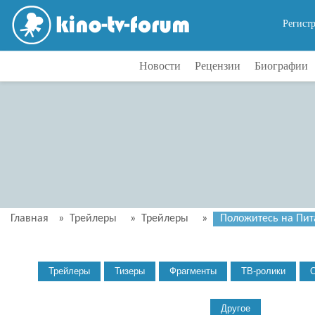
Регист
Новости
Рецензии
Биографии
Главная
»
Трейлеры
»
Трейлеры
»
Положитесь на Пита