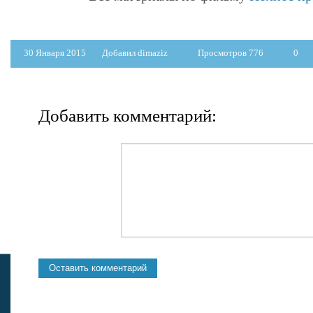
30 Января 2015
Добавил dimaziz
Просмотров 776
0
Добавить комментарий: