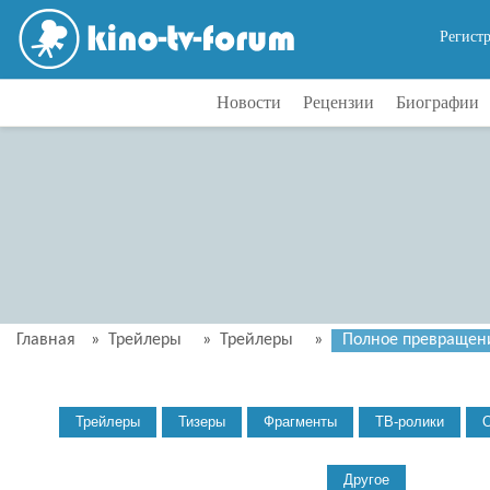
Регист
Новости
Рецензии
Биографии
Главная
»
Трейлеры
»
Трейлеры
»
Полное превращени