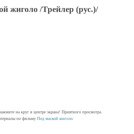
й жиголо /Трейлер (рус.)/
ажмите на круг в центре экрана! Приятного просмотра.
атериалы по фильму
Под маской жиголо
.