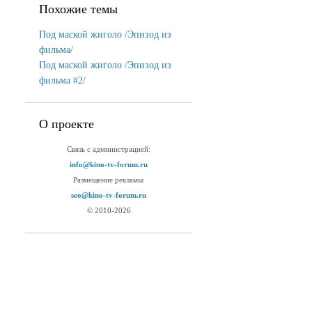
Похожие темы
Под маской жиголо /Эпизод из
фильма/
Под маской жиголо /Эпизод из
фильма #2/
О проекте
Связь с администрацией:
info@kino-tv-forum.ru
Размещение рекламы:
seo@kino-tv-forum.ru
© 2010-2026