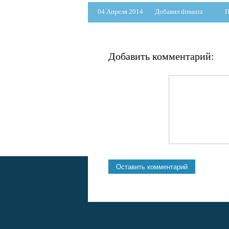
04 Апреля 2014
Добавил dimaziz
П
Добавить комментарий: