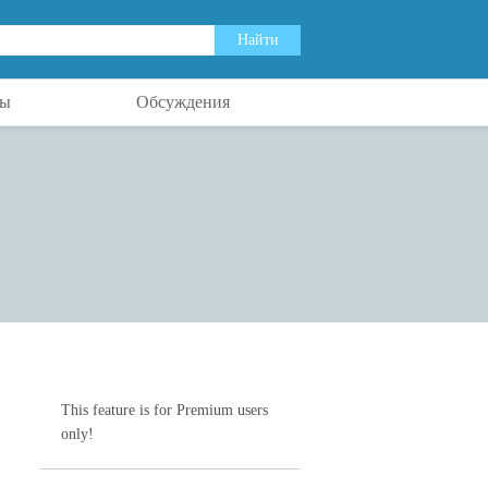
ты
Обсуждения
This feature is for Premium users
only!