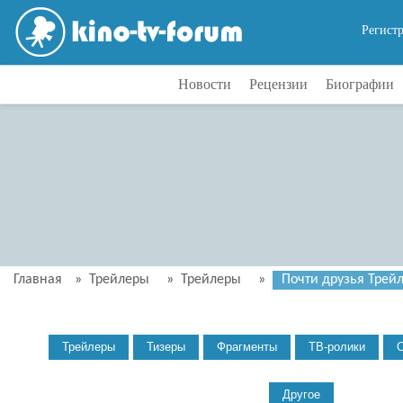
Регист
Новости
Рецензии
Биографии
Главная
»
Трейлеры
»
Трейлеры
»
Почти друзья Трейл