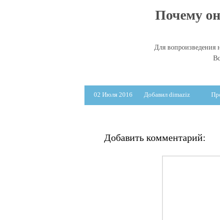
Почему он?
Для вопроизведения н
Вс
02 Июля 2016
Добавил dimaziz
Пр
Добавить комментарий: