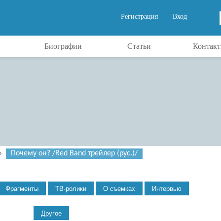
Регистрация
Вход
Биографии
Статьи
Контак
»
Почему он? /Red Band трейлер (рус.)/