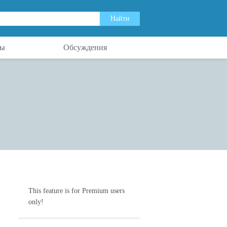
ты
Обсуждения
This feature is for Premium users
only!