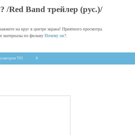
 /Red Band трейлер (рус.)/
ажмите на круг в центре экрана! Приятного просмотра.
е материалы по фильму
Почему он?
.
осмотров 703
0